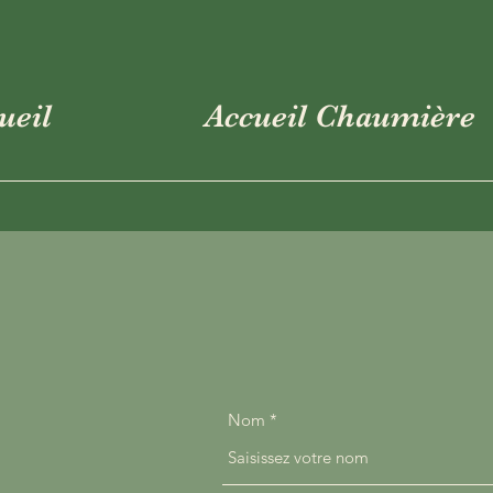
ueil
Accueil Chaumière
Nom